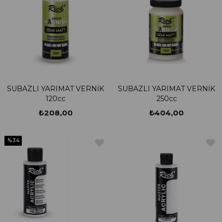
SUBAZLI YARIMAT VERNİK
SUBAZLI YARIMAT VERNİK
120cc
250cc
₺208,00
₺404,00
%34