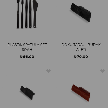
PLASTİK SPATULA SET
DOKU TARAĞI BUDAK
SİYAH
ALETİ
₺66,00
₺70,00