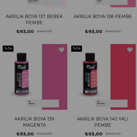
AKRİLİK BOYA 137 BEBEK
AKRİLİK BOYA 138 PEMBE
PEMBE
₺93,00
₺93,00
₺140,00
₺140,00
%34
%34
AKRİLİK BOYA 139
AKRİLİK BOYA 140 YALI
MAGENTA
PEMBE
₺93,00
₺93,00
₺140,00
₺140,00