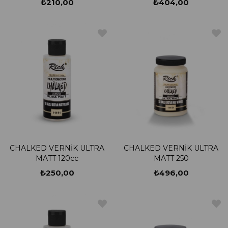
₺210,00
₺404,00
CHALKED VERNİK ULTRA
CHALKED VERNİK ULTRA
MATT 120cc
MATT 250
₺250,00
₺496,00