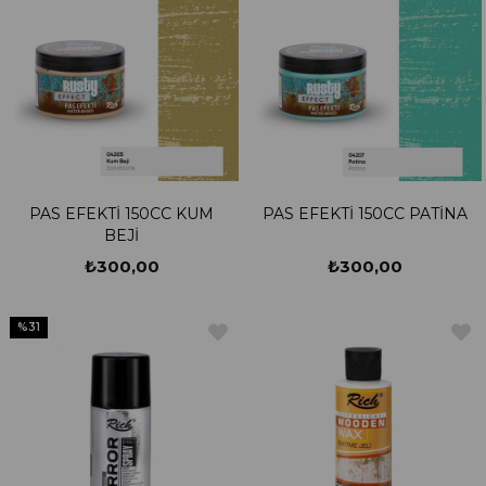
PAS EFEKTİ 150CC KUM
PAS EFEKTİ 150CC PATİNA
BEJİ
₺300,00
₺300,00
%31