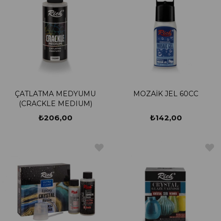
ÇATLATMA MEDYUMU
MOZAİK JEL 60CC
(CRACKLE MEDIUM)
₺206,00
₺142,00