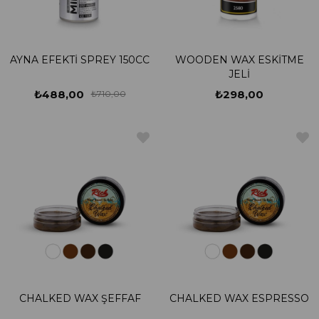
AYNA EFEKTİ SPREY 150CC
WOODEN WAX ESKİTME
JELİ
₺488,00
₺298,00
₺710,00
CHALKED WAX ŞEFFAF
CHALKED WAX ESPRESSO