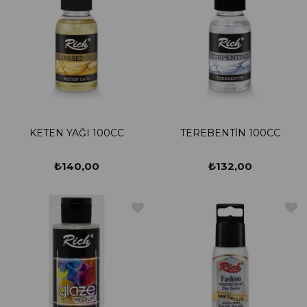
KETEN YAĞI 100CC
TEREBENTİN 100CC
₺140,00
₺132,00