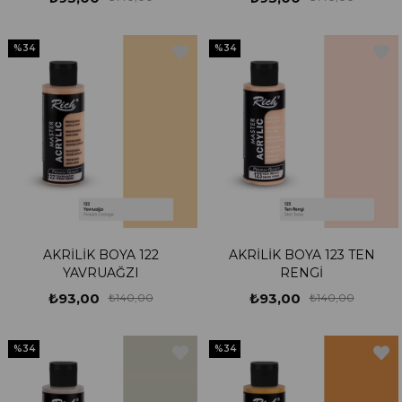
%34
%34
AKRİLİK BOYA 122
AKRİLİK BOYA 123 TEN
YAVRUAĞZI
RENGİ
₺93,00
₺93,00
₺140,00
₺140,00
%34
%34