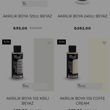
AKRİLİK BOYA 120cc BEYAZ
AKRİLİK BOYA 240cc BEYAZ
₺93,00
₺262,00
₺140,00
%34
%34
AKRİLİK BOYA 103 KİRLİ
AKRİLİK BOYA 105 COFFE
BEYAZ
CREAM