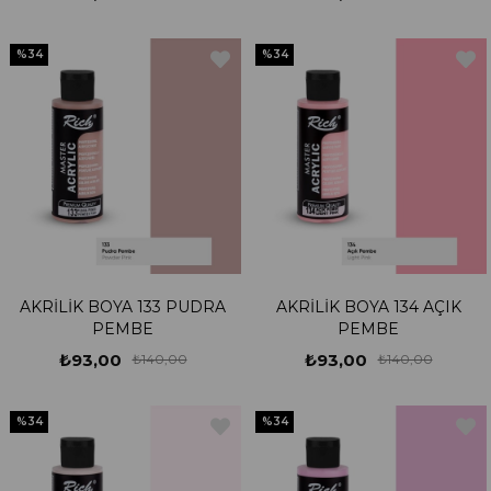
%34
%34
AKRİLİK BOYA 133 PUDRA
AKRİLİK BOYA 134 AÇIK
PEMBE
PEMBE
₺93,00
₺93,00
₺140,00
₺140,00
%34
%34