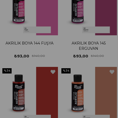
AKRİLİK BOYA 144 FUŞYA
AKRİLİK BOYA 145
ERGUVAN
₺93,00
₺93,00
₺140,00
₺140,00
%34
%34