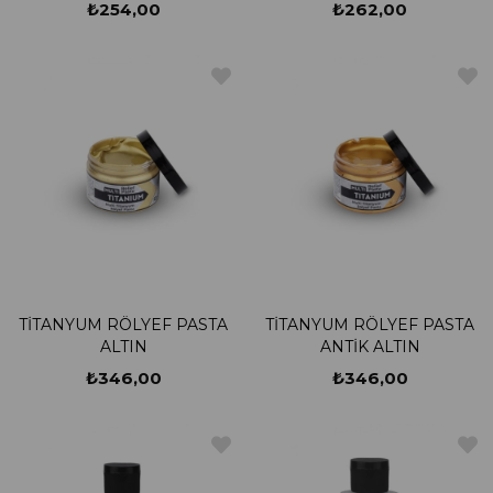
₺254,00
₺262,00
TİTANYUM RÖLYEF PASTA
TİTANYUM RÖLYEF PASTA
ALTIN
ANTİK ALTIN
₺346,00
₺346,00