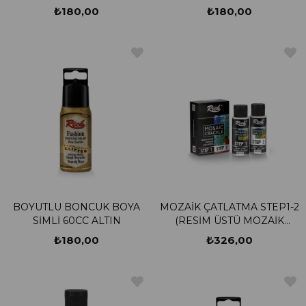
₺180,00
₺180,00
BOYUTLU BONCUK BOYA
MOZAİK ÇATLATMA STEP1-2
SİMLİ 60CC ALTIN
(RESİM ÜSTÜ MOZAİK
ÇATLATMA)
₺180,00
₺326,00