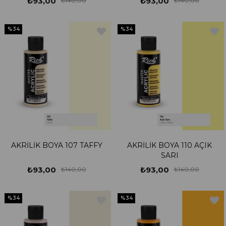
₺93,00
₺93,00
₺140,00
₺140,00
%34
%34
AKRİLİK BOYA 107 TAFFY
AKRİLİK BOYA 110 AÇIK
SARI
₺93,00
₺93,00
₺140,00
₺140,00
%34
%34