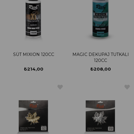
SÜT MIXION 120CC
MAGIC DEKUPAJ TUTKALI
120CC
₺214,00
₺208,00