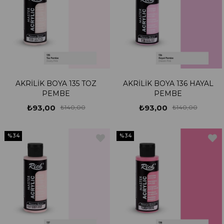
AKRİLİK BOYA 135 TOZ
AKRİLİK BOYA 136 HAYAL
PEMBE
PEMBE
₺93,00
₺93,00
₺140,00
₺140,00
%34
%34