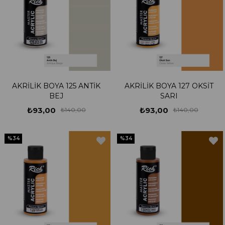
AKRİLİK BOYA 125 ANTİK
AKRİLİK BOYA 127 OKSİT
BEJ
SARI
₺93,00
₺93,00
₺140,00
₺140,00
%34
%34