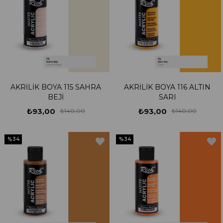
AKRİLİK BOYA 115 SAHRA
AKRİLİK BOYA 116 ALTIN
BEJİ
SARI
₺93,00
₺93,00
₺140,00
₺140,00
%34
%34