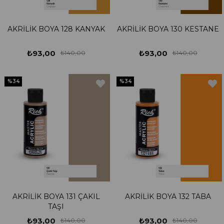
AKRİLİK BOYA 128 KANYAK
AKRİLİK BOYA 130 KESTANE
₺93,00
₺93,00
₺140,00
₺140,00
%34
%34
AKRİLİK BOYA 131 ÇAKIL
AKRİLİK BOYA 132 TABA
TAŞI
₺93,00
₺93,00
₺140,00
₺140,00