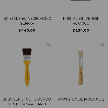
KRİSTAL REÇİNE 120+60CC
KRİSTAL SIR VERNİK
ŞEFFAF
40X40CC
₺440,00
₺234,00
3000 SERİSİ NO 1.5 BORDO
MAXİ STENCİL FIRÇA NO.2
SENTETİK SARI SAPLI