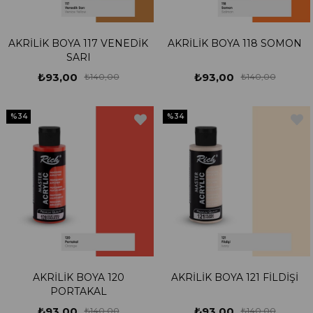
AKRİLİK BOYA 117 VENEDİK
AKRİLİK BOYA 118 SOMON
SARI
₺93,00
₺93,00
₺140,00
₺140,00
%34
%34
AKRİLİK BOYA 120
AKRİLİK BOYA 121 FİLDİŞİ
PORTAKAL
₺93,00
₺93,00
₺140,00
₺140,00