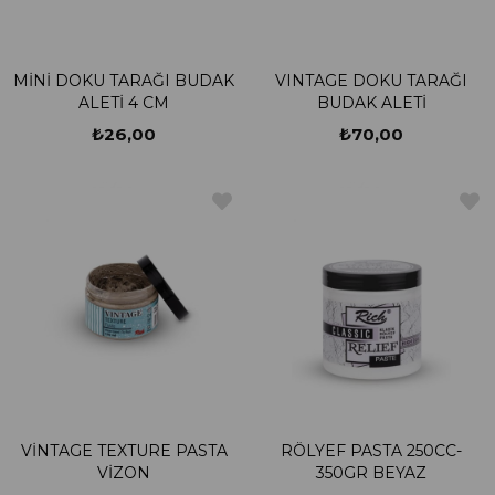
MİNİ DOKU TARAĞI BUDAK
VINTAGE DOKU TARAĞI
ALETİ 4 CM
BUDAK ALETİ
₺26,00
₺70,00
VİNTAGE TEXTURE PASTA
RÖLYEF PASTA 250CC-
VİZON
350GR BEYAZ