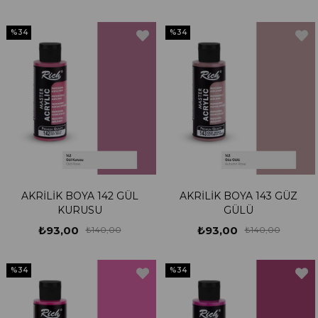
%34
%34
AKRİLİK BOYA 142 GÜL
AKRİLİK BOYA 143 GÜZ
KURUSU
GÜLÜ
₺93,00
₺93,00
₺140,00
₺140,00
%34
%34